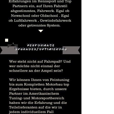
Erfahrungen im Rennsport und Top
Partnern ein, auf Ihren Fahrstil
abgestimmtes, Fahrwerk. Egal ob
Newschool oder Oldschool . Egal
ob Luftfahrwerk , Gewindefahrwerk
oder getrenntes
System.
Performace
Upgrades/Optimierung
Wer steht nicht auf Fahrspaß? Und
wer möchte nicht einmal der
schnellere an der Ampel sein?
Wir können Ihnen von Feintuning
bis zum Kompletten Motorbau top
Ergebnisse bieten, durch unsere
Partner im Amerikanischem
Tuning- und Motorsportbereich
haben wir die Erfahrung und die
Teilelieferanten auf die wir in
jedem individuellem Fall