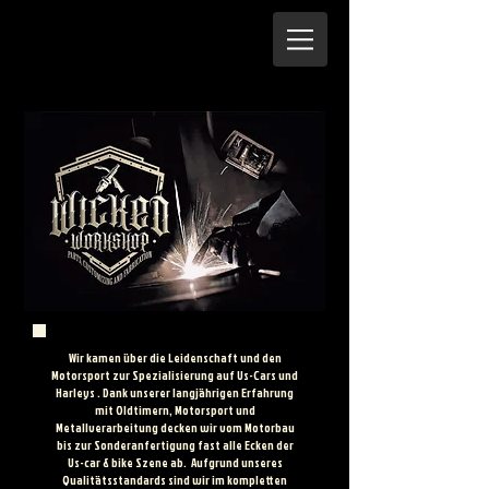
Wir kamen über die Leidenschaft und den
Motorsport zur Spezialisierung auf Us-Cars und
Harleys . Dank unserer langjährigen Erfahrung
mit Oldtimern, Motorsport und
Metallverarbeitung decken wir vom Motorbau
bis zur Sonderanfertigung fast alle Ecken der
Us-car & bike Szene ab. Aufgrund unseres
Qualitätsstandards sind wir im kompletten