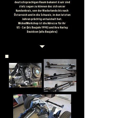
deutschsprachigen Raum bekannt & wir sind
stolz sagen zu können das sich unser
Kundenkreis, von der Niederlande bis nach
Österreich und in die Schweiz, in den letzten
Jahren prächtig entwickelt hat.
WickedWorkshop ist die Adresse für ihr
US - Car (bis Baujahr 1990) und ihre Harley
Davidson (alle Baujahre)